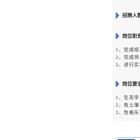
招聘人数
岗位职
1、完成
2、完成
3、进行
岗位要
1、生态
2、有土
3、性格