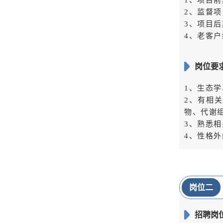
1、项目
2、监督
3、项目
4、老客
岗位要
1、生态
2、有相
物、代谢
3、熟悉
4、性格
岗位二
招聘岗