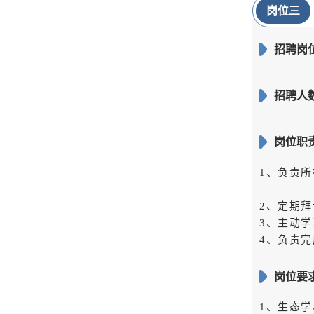
岗位三
招聘岗
招聘人数
岗位职
1、负责
2、定期
3、主动
4、负责
岗位要
1、生态