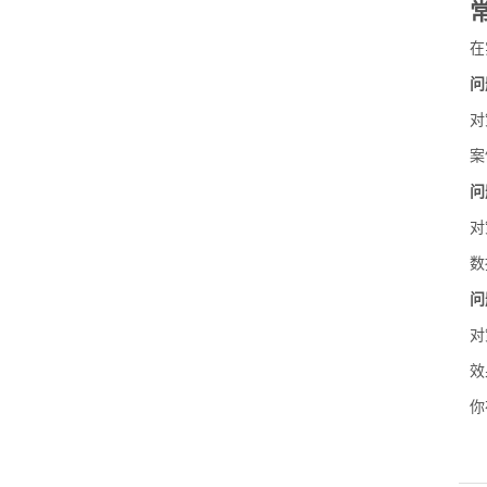
在
问
对
案
问
对
数
问
对
效
你