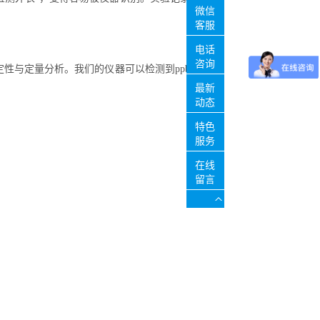
微信
客服
电话
咨询
性与定量分析。我们的仪器可以检测到ppb
最新
动态
特色
服务
在线
留言