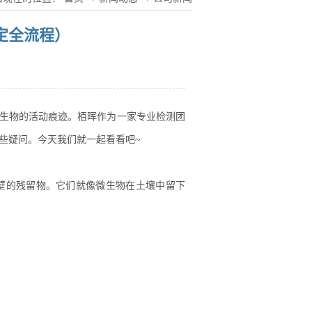
定全流程）
微生物的活动痕迹。栢晖作为一家专业检测团
些疑问。今天我们就一起看看吧~
壁的残留物。它们就像微生物在土壤中留下