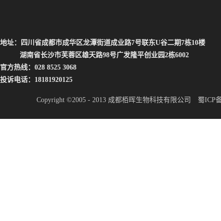
地址：四川省成都市成华区龙潭街道成业路7号联东U谷二期7栋10楼
湖南省长沙市芙蓉区雄天路98号广发隆平创业园2栋6002
官方热线：028 8525 3068
投诉电话：18181920125
Copyright ©2005 - 2013 成都栢晖生物科技有限公司
蜀ICP备