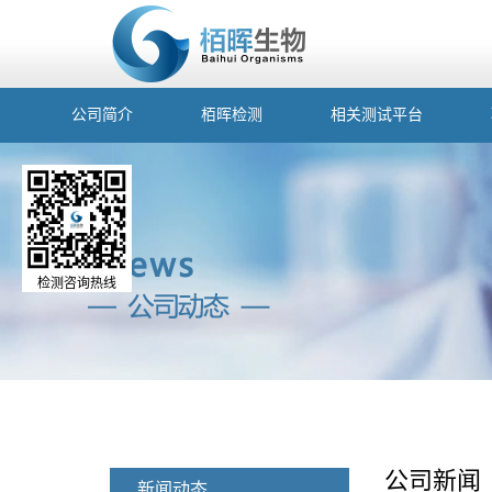
公司简介
栢晖检测
相关测试平台
检测咨询热线
公司新闻
新闻动态