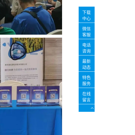
下载
中心
微信
客服
电话
咨询
最新
动态
特色
服务
在线
留言