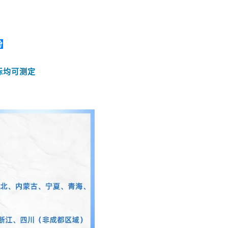
分
标均可测定