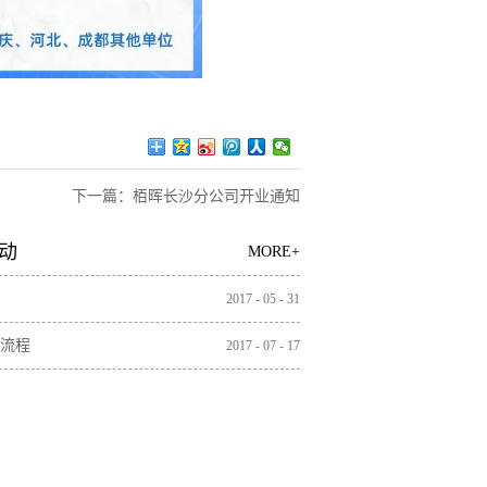
下一篇：
栢晖长沙分公司开业通知
动
MORE+
2017
-
05
-
31
流程
2017
-
07
-
17