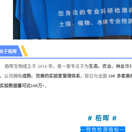
关于栢晖
栢晖生物成立于 2014 年，是一家专注于为
生态、农业、林业
等
。公司拥有
成熟、完善的实验室管理体系
，现已与全国
100 多家
实验数据量可达100万+
。
# 栢晖 #
—特色检测指标—