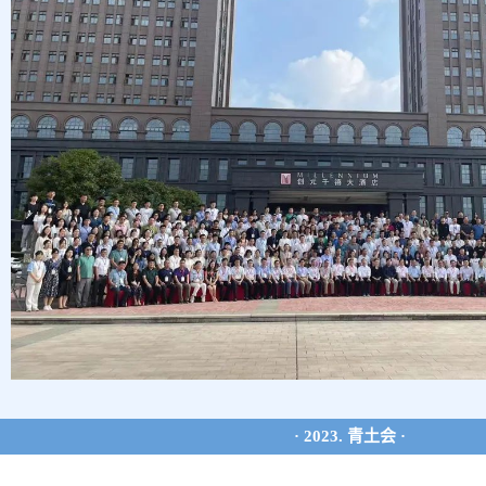
· 2023. 青土会 ·