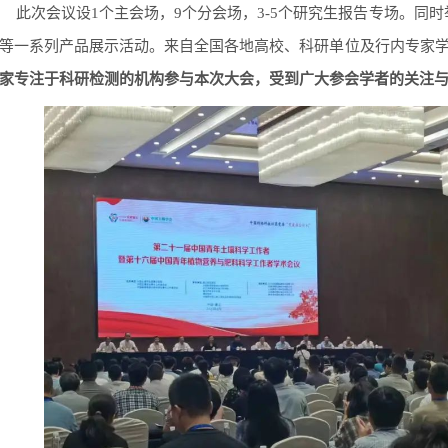
此次会议设1个主会场，9个分会场，3-5个研究生报告专场。同
等一系列产品展示活动。来自全国各地高校、科研单位及行内专家学
家专注于科研检测的机构参与本次大会，受到广大参会学者的关注