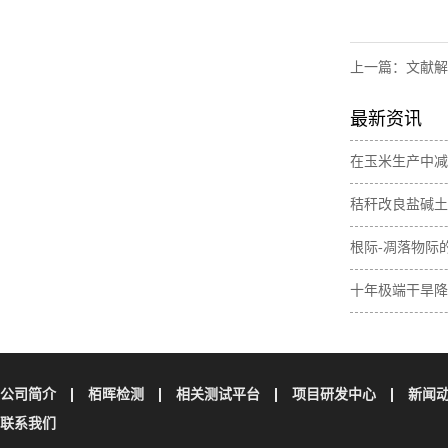
上一篇：
文献解
最新资讯
在玉米生产中减
肥间作增加土壤
秸秆改良盐碱土
素含量
与无机碳损失
根际-凋落物际
壤碳取决于植物
十年极端干旱降
土壤碳储量
公司简介
栢晖检测
相关测试平台
项目研发中心
新闻
联系我们