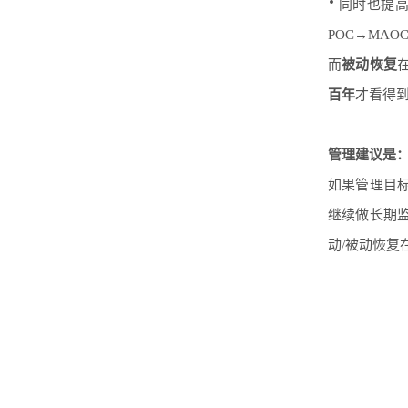
·
同时也提高
POC→MAO
而
被动恢复
百年
才看得到
管理建议是
如果管理目
继续做长期
动/被动恢复