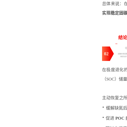
总体来说：
实现稳定固
结
0
2
在极度退化
（SOC）储
主动恢复之所
·
缓解缺氮
·
促进
POC