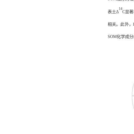
14
表土Δ
C显
相关。此外，F
SOM化学成分