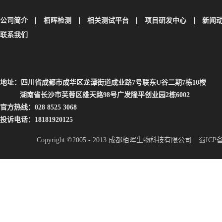
公司简介
栢晖检测
相关测试平台
项目研发中心
新闻
联系我们
地址：四川省成都市成华区龙潭街道成业路7号联东U谷二期7栋10楼
湖南省长沙市芙蓉区雄天路98号广发隆平创业园2栋6002
官方热线：028 8525 3068
投诉电话：18181920125
Copyright ©2005 - 2013 成都栢晖生物科技有限公司
蜀ICP备