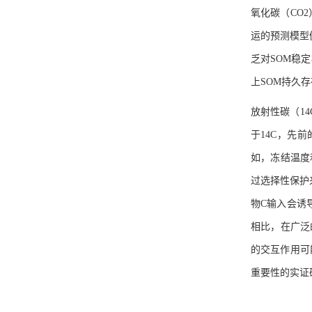
氧化碳（CO
运的预测模型
乏对SOM稳
上SOM持久
放射性碳（1
于14C，先
如，冻结温度
过选择性保护
物C输入会诱
相比，在广泛
的交互作用可
重要性的实证