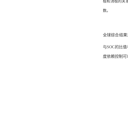
极和消极的关
数。
全球综合结果
与SOC的比
度依赖控制可