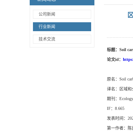
公司新闻
行业新闻
技术交流
标题：
Soil ca
论文
id
：
https
原名：Soil carbon
译名：区域和
期刊：Ecology L
IF：8.665
发表时间：2021
第一作者：陈