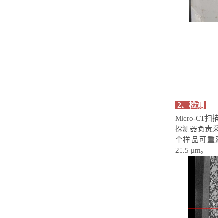
2、检测
Micro-CT
扫
探测器
负责
个样品可重
25
.5
μm
。