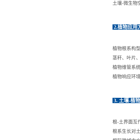
土壤-微生物
2.植物应用
植物根系构
茎秆、叶片
植物维管系
植物响应环
3. 土壤-
根-土界面互
根系生长对