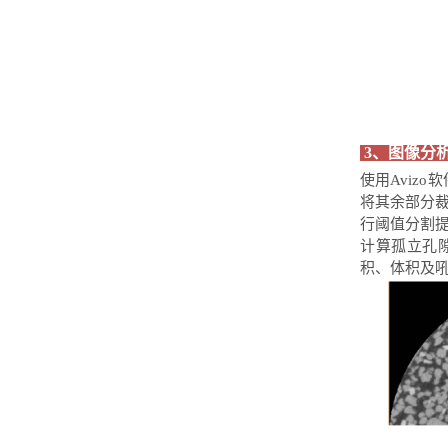
3、图像分
使用
Avizo
软
将其余部分
行阈值分割
计算孤立孔
积、体积及