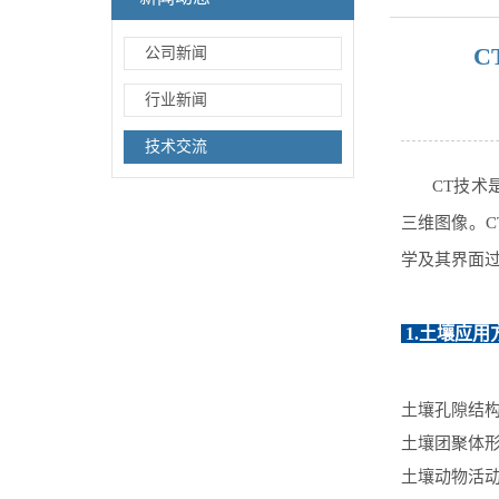
C
公司新闻
行业新闻
技术交流
CT技术
三维图像。
学及其界面
1.土壤应用
土壤孔隙结
土壤团聚体
土壤动物活