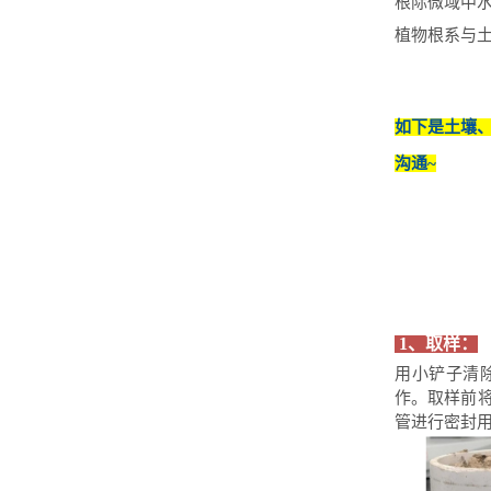
根际微域中
植物根系与
如下是土壤
沟通~
1、取样：
用小铲子清
作。取样前
管进行密封