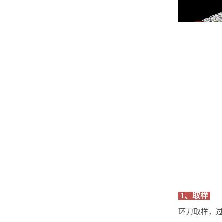
1、取样
环刀取样
，