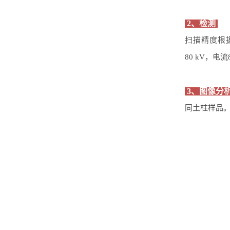
2、检测
扫描精度根
80
kV
，电流
3、图像分
同土柱样品