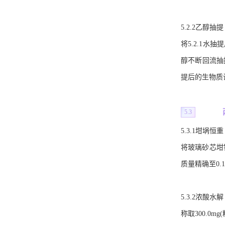
5.2.2乙醇抽提
将5.2.1
醇不断回流抽提
提后的生物质试
5.3
5.3.1坩埚恒重
将玻璃砂芯坩
质量精确至0.1
5.3.2浓酸水解
称取300.0