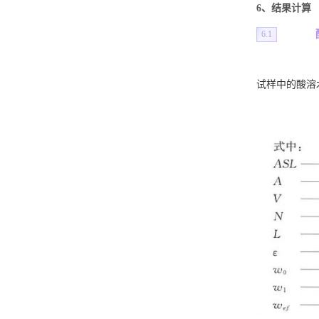
6、结果计算
6.1
试样中的酸溶木