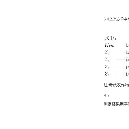
6.4.2.3
注:考虑农作
示，
测定结果用平