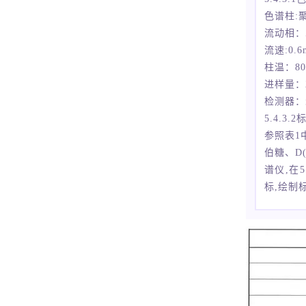
色谱柱:
流动相：
流速:0.6
柱温：80
进样量：
检测器：
5.4.3
参照表1
伯糖、D
谱仪,在
标,绘制