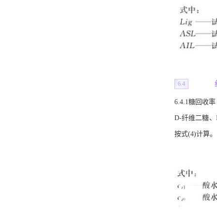
6.4
6.4.1糖回收率
D-纤维二糖、
按式(4)计算。