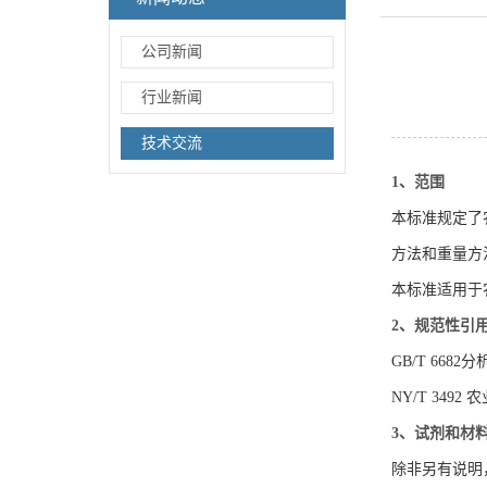
公司新闻
行业新闻
技术交流
1、范围
本标准规定了
方法和重量方
本标准适用于
2、规范性引
GB/T 66
NY/T 349
3、试剂和材
除非另有说明