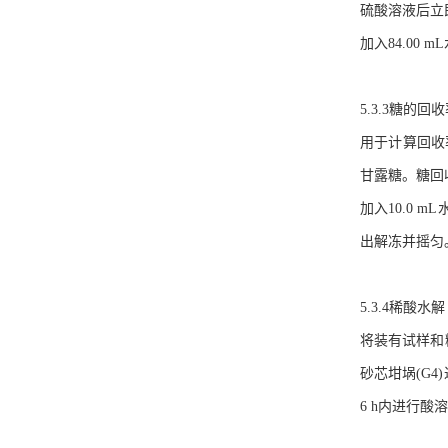
硫酸溶液后立即
加入84.00
5.3.3糖的回
用于计算回收率
甘露糖。糖回
加入10.0 
出解冻并摇匀
5.3.4稀酸水解
将装有试样和
砂芯坩埚(G4
6 h内进行酸