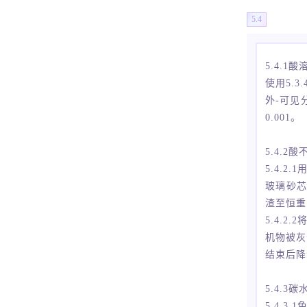
5.4
5.4.1
使用5.
外-可见
0.001。
5.4.2
5.4.
玻璃砂芯
渣至恒重
5.4.2
机物被灰
结束后降
5.4.3
5.4.3.