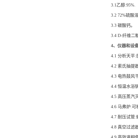
3.1乙醇:95%.
3.2 72%硫
3.3 碳酸钙。
3.4 D-纤维
4、仪器和设
4.1 分析天平:
4.2 索氏抽提器
4.3 电热鼓风
4.4 恒温水浴
4.5 高压蒸汽
4.6 马弗炉:
4.7 耐压试管
4.8 真空过滤
4.9 高效液