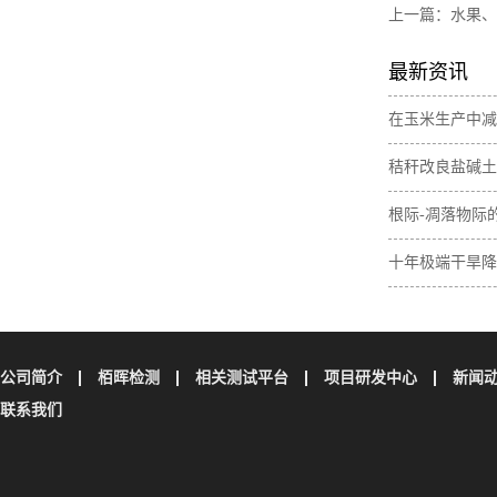
上一篇：
水果、
最新资讯
在玉米生产中减
肥间作增加土壤
秸秆改良盐碱土
素含量
与无机碳损失
根际-凋落物际
壤碳取决于植物
十年极端干旱降
土壤碳储量
公司简介
栢晖检测
相关测试平台
项目研发中心
新闻
联系我们