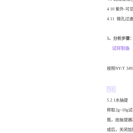
4.10 紫外-
4.11 微孔过
5、分析步骤
试样制备
按照NY/T 3
5.2
5.2.1水抽提
称取2g~10
瓶，由抽提器冷
成后，关闭加