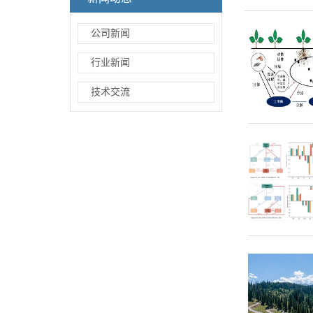
公司新闻
行业新闻
技术交流