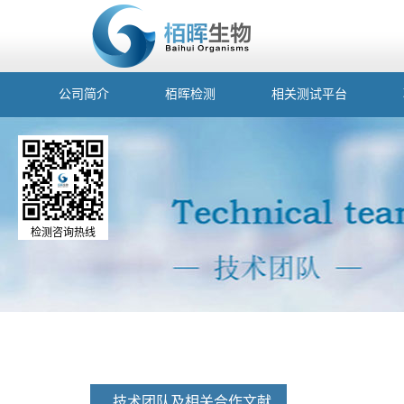
公司简介
栢晖检测
相关测试平台
检测咨询热线
技术团队及相关合作文献